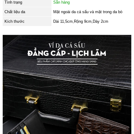
Tình trạng
Sẵn hàng
Chất liệu da
Mặt ngoài da cá sấu và mặt trong da bò
Kích thước
Dài 11,5cm,Rộng 9cm,Dày 2cm