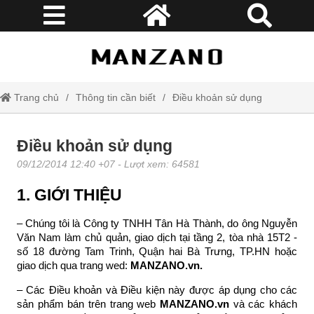
Trang chủ
Thông tin cần biết
Điều khoản sử dụng
Điều khoản sử dụng
09/12/2014 12:40 +07
- Lượt xem: 64581
1. GIỚI THIỆU
– Chúng tôi là Công ty TNHH Tân Hà Thành, do ông Nguyễn
Văn Nam làm chủ quản, giao dịch tại tầng 2, tòa nhà 15T2 -
số 18 đường Tam Trinh, Quận hai Bà Trưng, TP.HN hoặc
giao dịch qua trang wed:
MANZANO.vn.
– Các Điều khoản và Điều kiện này được áp dụng cho các
sản phẩm bán trên trang web
MANZANO.vn
và các khách