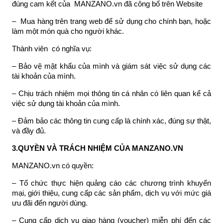
đúng cam kết của MANZANO.vn đã công bố trên Website
– Mua hàng trên trang web để sử dụng cho chính bạn, hoặc
làm một món quà cho người khác.
Thành viên có nghĩa vụ:
– Bảo vệ mật khẩu của mình và giám sát việc sử dụng các
tài khoản của mình.
– Chịu trách nhiệm mọi thông tin cá nhân có liên quan kể cả
việc sử dụng tài khoản của mình.
– Đảm bảo các thông tin cung cấp là chính xác, đúng sự thật,
và đầy đủ.
3.QUYỀN VÀ TRÁCH NHIỆM CỦA MANZANO.VN
MANZANO.vn có quyền:
– Tổ chức thực hiện quảng cáo các chương trình khuyến
mại, giới thiệu, cung cấp các sản phẩm, dịch vụ với mức giá
ưu đãi đến người dùng.
– Cung cấp dịch vụ giao hàng (voucher) miễn phí đến các