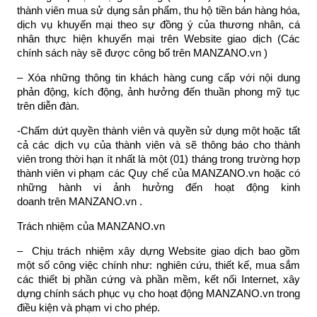
thành viên mua sử dụng sản phẩm, thu hộ tiền bán hàng hóa,
dịch vụ khuyến mại theo sự đồng ý của thương nhân, cá
nhân thực hiện khuyến mại trên Website giao dịch (Các
chính sách này sẽ được công bố trên MANZANO.vn )
– Xóa những thông tin khách hàng cung cấp với nội dung
phản động, kích động, ảnh hưởng đến thuần phong mỹ tục
trên diễn đàn.
-Chấm dứt quyền thành viên và quyền sử dụng một hoặc tất
cả các dịch vụ của thành viên và sẽ thông báo cho thành
viên trong thời hạn ít nhất là một (01) tháng trong trường hợp
thành viên vi phạm các Quy chế của MANZANO.vn hoặc có
những hành vi ảnh hưởng đến hoạt động kinh
doanh trên MANZANO.vn .
Trách nhiệm của MANZANO.vn
– Chịu trách nhiệm xây dựng Website giao dịch bao gồm
một số công việc chính như: nghiên cứu, thiết kế, mua sắm
các thiết bị phần cứng và phần mềm, kết nối Internet, xây
dựng chính sách phục vụ cho hoạt động MANZANO.vn trong
điều kiện và phạm vi cho phép.