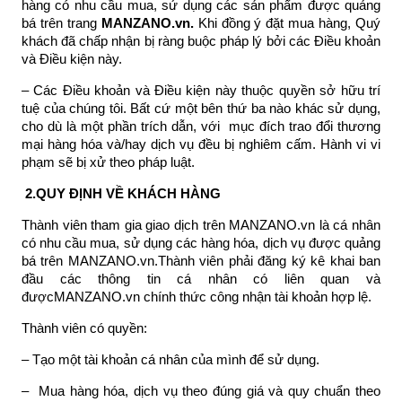
hàng có nhu cầu mua, sử dụng các sản phẩm được quảng
bá trên trang
MANZANO.vn.
Khi đồng ý đặt mua hàng, Quý
khách đã chấp nhận bị ràng buộc pháp lý bởi các Điều khoản
và Điều kiện này.
– Các Điều khoản và Điều kiện này thuộc quyền sở hữu trí
tuệ của chúng tôi. Bất cứ một bên thứ ba nào khác sử dụng,
cho dù là một phần trích dẫn, với mục đích trao đổi thương
mại hàng hóa và/hay dịch vụ đều bị nghiêm cấm. Hành vi vi
phạm sẽ bị xử theo pháp luật.
2.QUY ĐỊNH VỀ KHÁCH HÀNG
Thành viên tham gia giao dịch trên MANZANO.vn là cá nhân
có nhu cầu mua, sử dụng các hàng hóa, dịch vụ được quảng
bá trên MANZANO.vn.Thành viên phải đăng ký kê khai ban
đầu các thông tin cá nhân có liên quan và
đượcMANZANO.vn chính thức công nhận tài khoản hợp lệ.
Thành viên có quyền:
– Tạo một tài khoản cá nhân của mình để sử dụng.
– Mua hàng hóa, dịch vụ theo đúng giá và quy chuẩn theo