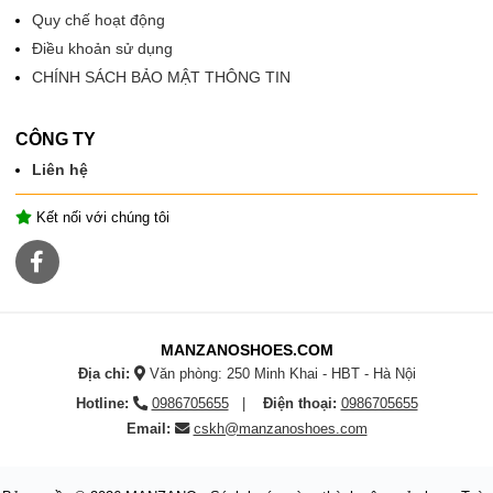
Quy chế hoạt động
Điều khoản sử dụng
CHÍNH SÁCH BẢO MẬT THÔNG TIN
CÔNG TY
Liên hệ
Kết nối với chúng tôi
MANZANOSHOES.COM
Địa chỉ:
Văn phòng: 250 Minh Khai - HBT - Hà Nội
Hotline:
0986705655
Điện thoại:
0986705655
Email:
cskh@manzanoshoes.com