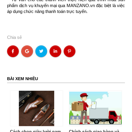
phẩm dịch vụ khuyến mại qua MANZANO.vn đặc biệt là việc
áp dụng chức năng thanh toán trực tuyến.
Chia sẻ
BÀI XEM NHIỀU
Cách chọn giày lười nam
Chính sách giao hàng và