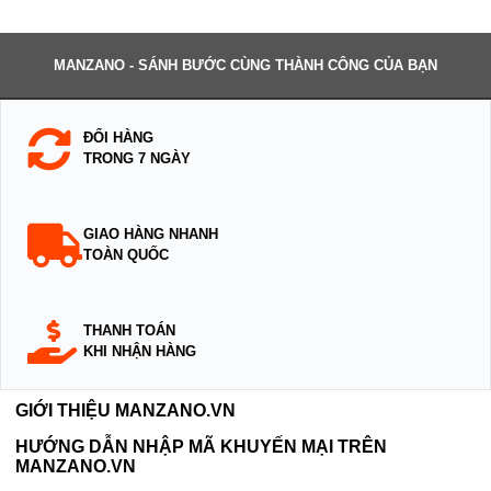
MANZANO - SÁNH BƯỚC CÙNG THÀNH CÔNG CỦA BẠN
ĐỔI HÀNG
TRONG 7 NGÀY
GIAO HÀNG NHANH
TOÀN QUỐC
THANH TOÁN
KHI NHẬN HÀNG
GIỚI THIỆU MANZANO.VN
HƯỚNG DẪN NHẬP MÃ KHUYẾN MẠI TRÊN
MANZANO.VN