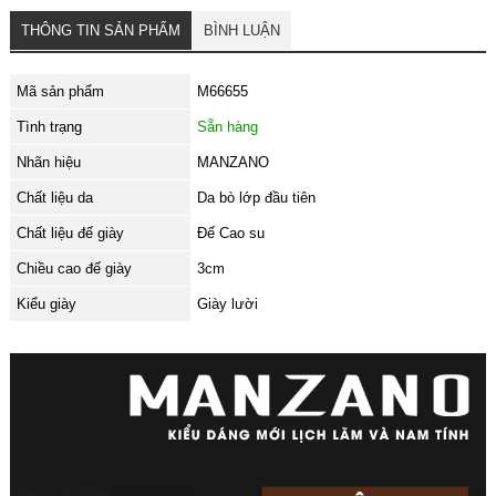
THÔNG TIN SẢN PHẨM
BÌNH LUẬN
Mã sản phẩm
M66655
Tình trạng
Sẵn hàng
Nhãn hiệu
MANZANO
Chất liệu da
Da bò lớp đầu tiên
Chất liệu đế giày
Đế Cao su
Chiều cao đế giày
3cm
Kiểu giày
Giày lười