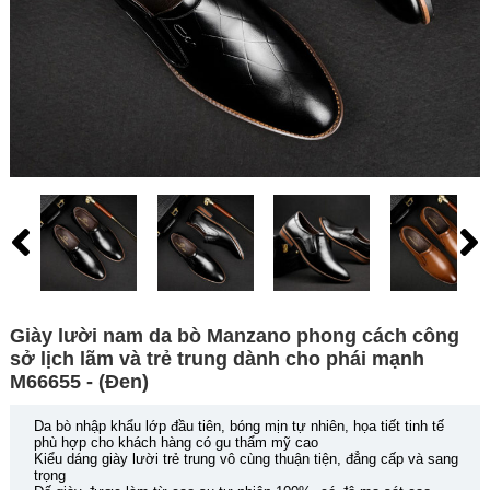
Giày lười nam da bò Manzano phong cách công
sở lịch lãm và trẻ trung dành cho phái mạnh
M66655 - (Đen)
Da bò nhập khẩu lớp đầu tiên, bóng mịn tự nhiên, họa tiết tinh tế
phù hợp cho khách hàng có gu thẩm mỹ cao
Kiểu dáng giày lười trẻ trung vô cùng thuận tiện, đẳng cấp và sang
trọng