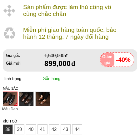
Sản phẩm được làm thủ công vô
cùng chắc chắn
Miễn phí giao hàng toàn quốc, bảo
hành 12 tháng, 7 ngày đổi hàng
1,500,000
Giá gốc
Giảm
-40%
899,000
giá
Giá mới
Tình trạng
Sẵn hàng
MÀU SẮC
Màu Đen
KÍCH CỠ
38
39
40
41
42
43
44