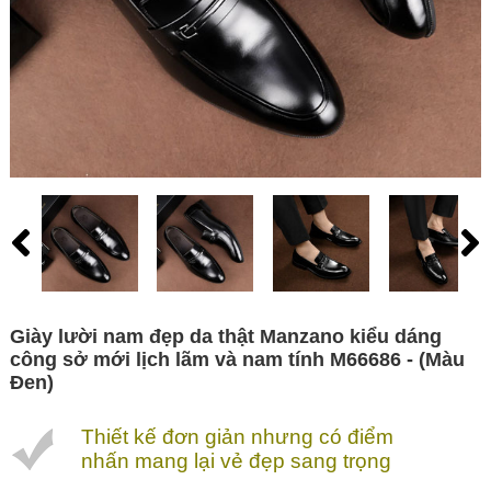
Giày lười nam đẹp da thật Manzano kiểu dáng
công sở mới lịch lãm và nam tính M66686 - (Màu
Đen)
Thiết kế đơn giản nhưng có điểm
nhấn mang lại vẻ đẹp sang trọng