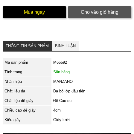
Mua ngay
Cho vào giỏ hàng
THÔNG TIN SẢN PHẨM
BÌNH LUẬN
Mã sản phẩm
M66692
Tình trạng
Sẵn hàng
Nhãn hiệu
MANZANO
Chất liệu da
Da bò lớp đầu tiên
Chất liệu đế giày
Đế Cao su
Chiều cao đế giày
4cm
Kiểu giày
Giày lười