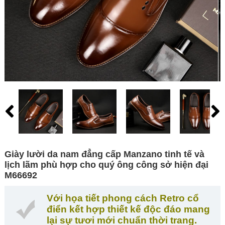
Giày lười da nam đẳng cấp Manzano tinh tế và
lịch lãm phù hợp cho quý ông công sở hiện đại
M66692
Với họa tiết phong cách Retro cổ
điển kết hợp thiết kế độc đáo mang
lại sự tươi mới chuẩn thời trang.