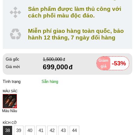
Sản phẩm được làm thủ công với
cách phối màu độc đáo.
Miễn phí giao hàng toàn quốc, bảo
hành 12 tháng, 7 ngày đổi hàng
1,500,000
Giá gốc
Giảm
-53%
699,000
giá
Giá mới
Tình trạng
Sẵn hàng
MÀU SẮC
Màu Nâu
KÍCH CỠ
38
39
40
41
42
43
44