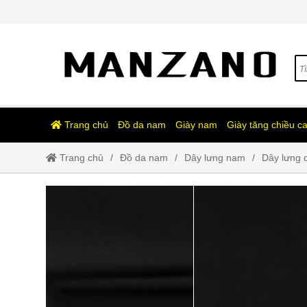
Trang chủ
Đồ da nam
Giày nam
Giày tăng chiều c
Trang chủ
Đồ da nam
Dây lưng nam
Dây lưng d