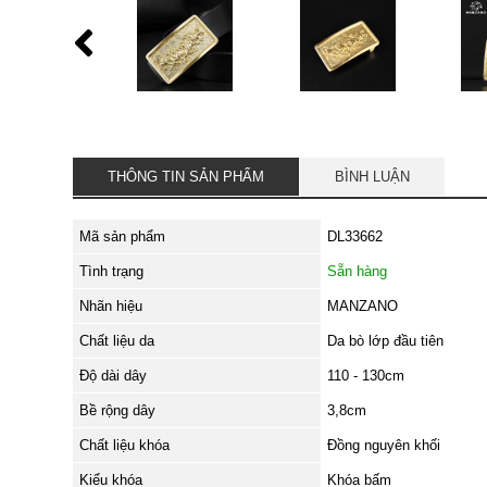
THÔNG TIN SẢN PHẨM
BÌNH LUẬN
Mã sản phẩm
DL33662
Tình trạng
Sẵn hàng
Nhãn hiệu
MANZANO
Chất liệu da
Da bò lớp đầu tiên
Độ dài dây
110 - 130cm
Bề rộng dây
3,8cm
Chất liệu khóa
Đồng nguyên khối
Kiểu khóa
Khóa bấm