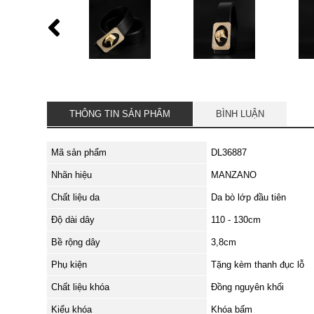
THÔNG TIN SẢN PHẨM
BÌNH LUẬN
Mã sản phẩm
DL36887
Nhãn hiệu
MANZANO
Chất liệu da
Da bò lớp đầu tiên
Độ dài dây
110 - 130cm
Bề rộng dây
3,8cm
Phụ kiện
Tặng kèm thanh đục lỗ
Chất liệu khóa
Đồng nguyên khối
Kiểu khóa
Khóa bấm