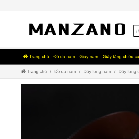
Trang chủ
Đồ da nam
Giày nam
Giày tăng chiều c
Trang chủ
Đồ da nam
Dây lưng nam
Dây lưng d