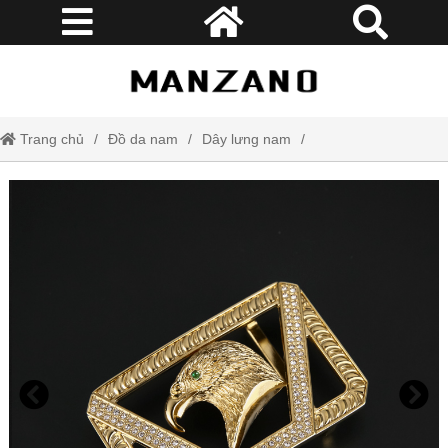
Trang chủ
Đồ da nam
Dây lưng nam
Dây lưng da bò Manzano cao cấp đầu đại bàng dũng mãnh DL33883